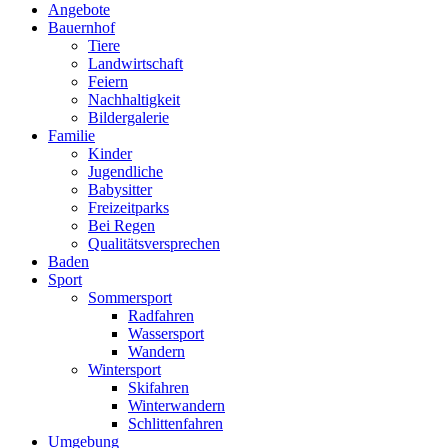
Angebote
Bauernhof
Tiere
Landwirtschaft
Feiern
Nachhaltigkeit
Bildergalerie
Familie
Kinder
Jugendliche
Babysitter
Freizeitparks
Bei Regen
Qualitätsversprechen
Baden
Sport
Sommersport
Radfahren
Wassersport
Wandern
Wintersport
Skifahren
Winterwandern
Schlittenfahren
Umgebung