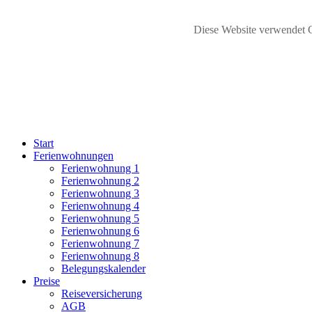
Diese Website verwendet C
Start
Ferienwohnungen
Ferienwohnung 1
Ferienwohnung 2
Ferienwohnung 3
Ferienwohnung 4
Ferienwohnung 5
Ferienwohnung 6
Ferienwohnung 7
Ferienwohnung 8
Belegungskalender
Preise
Reiseversicherung
AGB