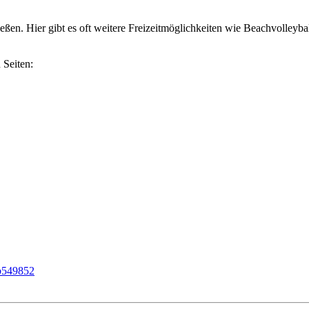
ßen. Hier gibt es oft weitere Freizeitmöglichkeiten wie Beachvolleyba
 Seiten:
8b549852