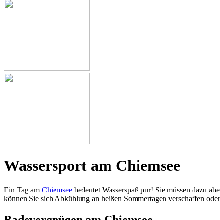
Wassersport am Chiemsee
Ein Tag am
Chiemsee
bedeutet Wasserspaß pur! Sie müssen dazu aber
können Sie sich Abkühlung an heißen Sommertagen verschaffen oder 
Badevergnügen am Chiemsee